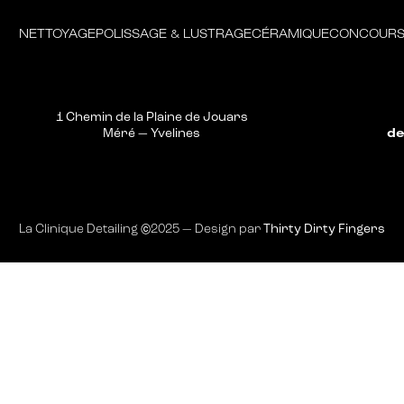
NETTOYAGE
POLISSAGE & LUSTRAGE
CÉRAMIQUE
CONCOUR
1 Chemin de la Plaine de Jouars
de
Méré — Yvelines
La Clinique Detailing ©2025 — Design par
Thirty Dirty Fingers